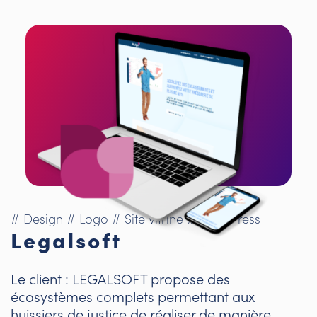
# Design
# Logo
# Site vitrine
# WordPress
Legalsoft
Le client : LEGALSOFT propose des
écosystèmes complets permettant aux
huissiers de justice de réaliser de manière