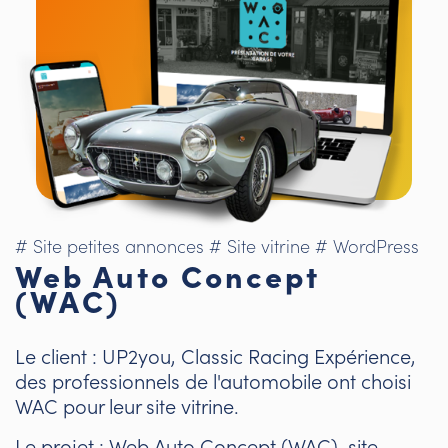
# Site petites annonces
# Site vitrine
# WordPress
Web Auto Concept
(WAC)
Le client : UP2you, Classic Racing Expérience,
des professionnels de l'automobile ont choisi
WAC pour leur site vitrine.
Le projet : Web Auto Concept (WAC), site