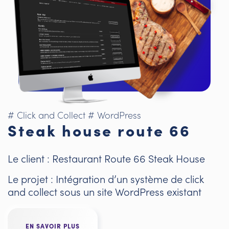
# Click and Collect
# WordPress
Steak house route 66
Le client : Restaurant Route 66 Steak House
Le projet : Intégration d’un système de click
and collect sous un site WordPress existant
EN SAVOIR PLUS