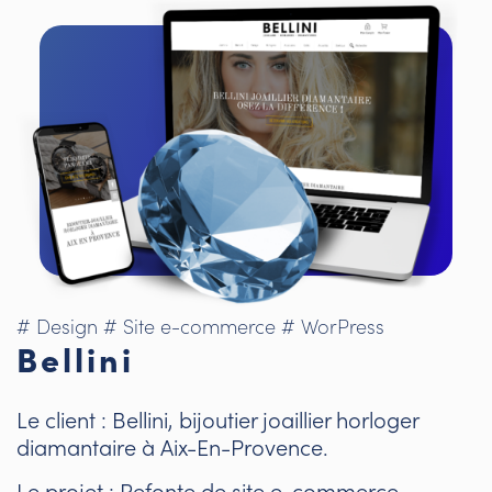
# Design
# Site e-commerce
# WorPress
Bellini
Le client : Bellini, bijoutier joaillier horloger
diamantaire à Aix-En-Provence.
Le projet : Refonte de site e-commerce.