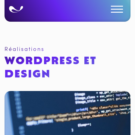
Réalisations
WORDPRESS ET
DESIGN