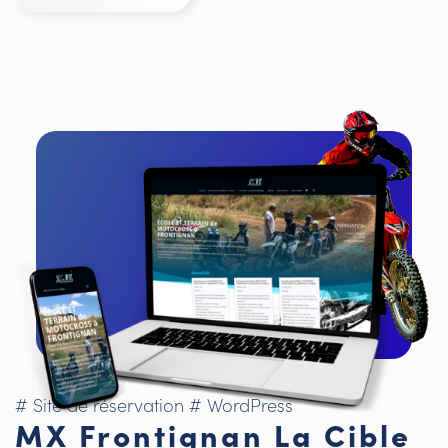
# Site de réservation
# WordPress
MX Frontignan La Cible