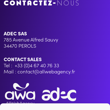
CONTACTEZ-
NOUS
ADEC SAS
785 Avenue Alfred Sauvy
34470 PEROLS
CONTACT SALES
Tel : +33 (0)4 67 40 76 33
Mail : contact@allwebagency.fr