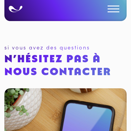
si vous avez des questions
N’HÉSITEZ PAS À
NOUS CONTACTER