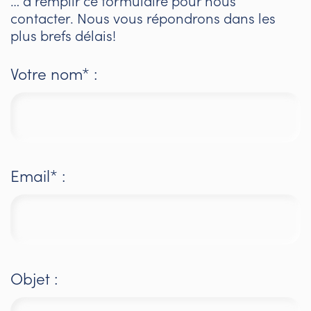
… à remplir ce formulaire pour nous
contacter. Nous vous répondrons dans les
plus brefs délais!
Votre nom* :
Email* :
Objet :